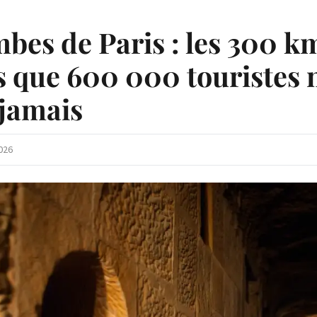
bes de Paris : les 300 k
ts que 600 000 touristes 
 jamais
2026