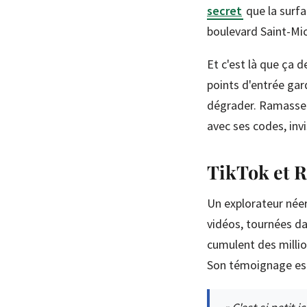
secret
que la surfa
boulevard Saint-Mic
Et c'est là que ça 
points d'entrée gar
dégrader. Ramasser
avec ses codes, invi
TikTok et R
Un explorateur néer
vidéos, tournées da
cumulent des milli
Son témoignage est