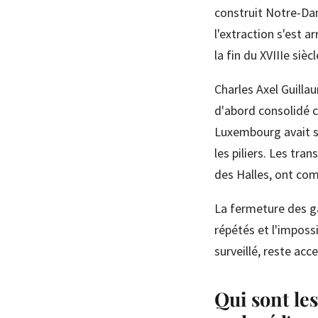
construit Notre-Dam
l'extraction s'est a
la fin du XVIIIe sièc
Charles Axel Guilla
d'abord consolidé c
Luxembourg avait su
les piliers. Les tra
des Halles, ont co
La fermeture des ga
répétés et l'impossi
surveillé, reste acce
Qui sont le