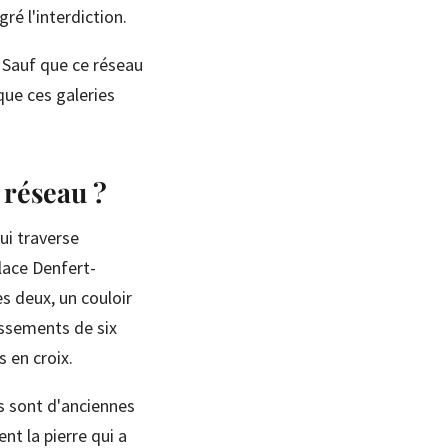
é l'interdiction.
. Sauf que ce réseau
que ces galeries
 réseau ?
ui traverse
place Denfert-
s deux, un couloir
ossements de six
 en croix.
es sont d'anciennes
nt la pierre qui a