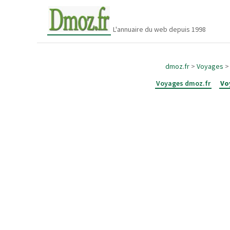
L'annuaire du web depuis 1998
dmoz.fr
>
Voyages
Voyages dmoz.fr
Vo