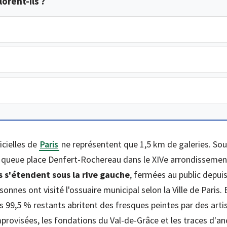
lorent-ils ?
icielles de
Paris
ne représentent que 1,5 km de galeries. Sou
la queue place Denfert-Rochereau dans le XIVe arrondissemen
s s'étendent sous la rive gauche
, fermées au public depui
onnes ont visité l'ossuaire municipal selon la Ville de Paris. 
s 99,5 % restants abritent des fresques peintes par des art
mprovisées, les fondations du Val-de-Grâce et les traces d'an