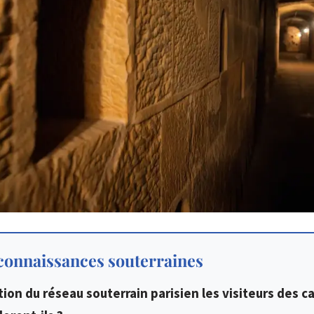
 connaissances souterraines
tion du réseau souterrain parisien les visiteurs des 