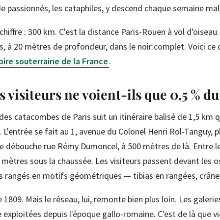
passionnés, les cataphiles, y descend chaque semaine malgr
hiffre : 300 km. C'est la distance Paris-Rouen à vol d'oiseau
s, à 20 mètres de profondeur, dans le noir complet. Voici ce 
toire souterraine de la France
.
 visiteurs ne voient-ils que 0,5 % du
 des catacombes de Paris suit un itinéraire balisé de 1,5 km q
. L'entrée se fait au 1, avenue du Colonel Henri Rol-Tanguy, 
e débouche rue Rémy Dumoncel, à 500 mètres de là. Entre le
 mètres sous la chaussée. Les visiteurs passent devant les 
ns rangés en motifs géométriques — tibias en rangées, crânes
1809. Mais le réseau, lui, remonte bien plus loin. Les galeri
e exploitées depuis l'époque gallo-romaine. C'est de là que vie