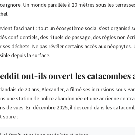
ce ignore. Un monde parallèle à 20 mètres sous les terrasse
hel.
devient fascinant : tout un écosystème social s'est organisé s
dés confidentiels, des rituels de passage, des règles non écr
 ses déchets. Ne pas révéler certains accès aux néophyte
sible depuis la surface.
eddit ont-ils ouvert les catacombes
landais de 20 ans, Alexander, a filmé ses incursions sous Par
ns une station de police abandonnée et une ancienne central
ons de vues. En décembre 2025, il descend dans les catacom
 sobre :