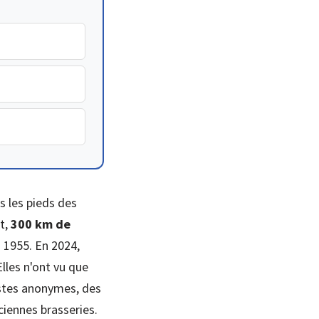
s les pieds des
t,
300 km de
s 1955. En 2024,
Elles n'ont vu que
istes anonymes, des
ciennes brasseries.