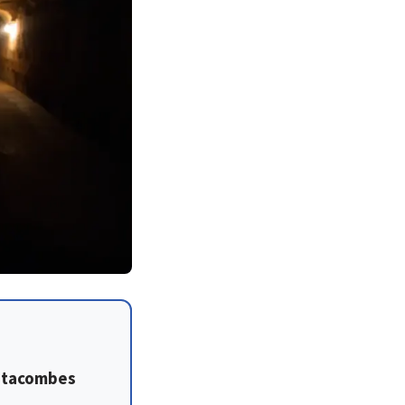
catacombes