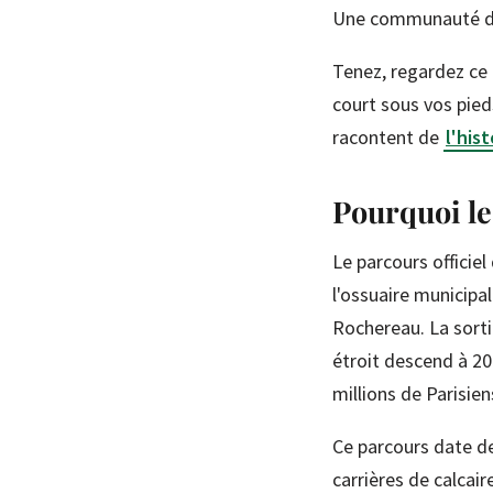
Une communauté de 
Tenez, regardez ce c
court sous vos pied
racontent de
l'his
Pourquoi les
Le parcours officiel
l'ossuaire municipal
Rochereau. La sorti
étroit descend à 20
millions de Parisie
Ce parcours date de 
carrières de calcair