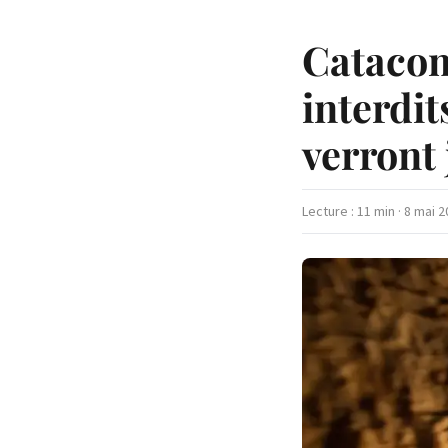
Catacom
interdi
verront
Lecture : 11 min · 8 mai 