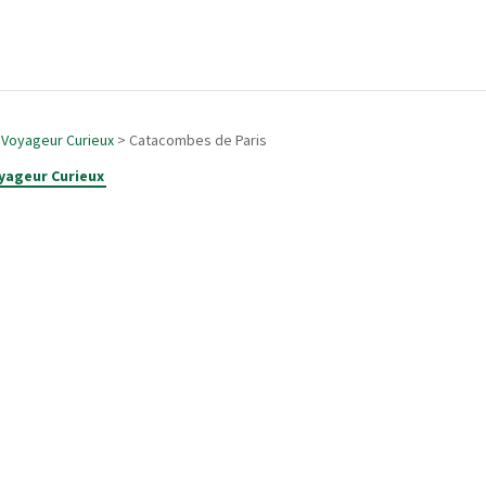
>
Voyageur Curieux
> Catacombes de Paris
yageur Curieux