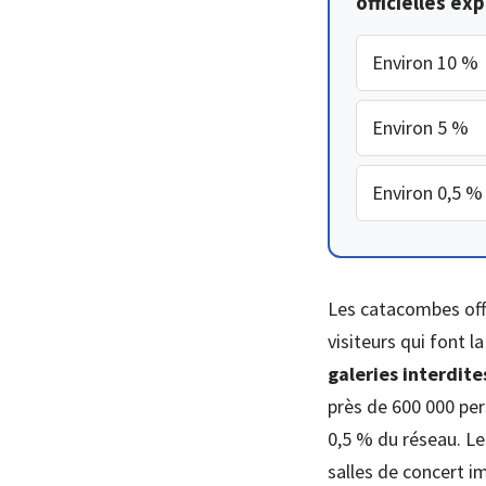
officielles exp
Environ 10 %
Environ 5 %
Environ 0,5 %
Les catacombes off
visiteurs qui font 
galeries interdite
près de 600 000 pers
0,5 % du réseau. Le
salles de concert i