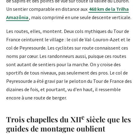
de sapins et des points de vue sur toute la vallée du Louron.
Un sentier comparable en distance aux
468 km de la Trilha
Amazônia
, mais comprimé en une seule descente verticale.
Les routes, elles, montent. Deux cols mythiques du Tour de
France ceinturent le village : le col de Val-Louron-Azet et le
col de Peyresourde. Les cyclistes sur route connaissent ces
noms par cœur. Les randonneurs aussi, puisque ces routes
sont autant de sentiers pour la marche. On y croise des
sportifs de tous niveaux, pas seulement des pros. Le col de
Peyresourde a été gravi par le peloton du Tour de France des
dizaines de fois, et pourtant, vu d'en haut, il ressemble
encore à une route de berger.
e
Trois chapelles du XII
siècle que les
guides de montagne oublient