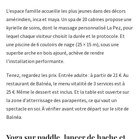
L'espace famille accueille les plus jeunes dans des décors
amérindien, inca et maya. Un spa de 20 cabines propose une
kyrielle de soins, dont le massage personnalisé La Pez, pour
lequel chaque visiteur choisit la durée et le protocole. Et
une piscine de 6 couloirs de nage (25 × 15 m), sous une
superbe arche en bois ajouré, achève de rendre
l'installation performante.
Tenez, regardez les prix. Entrée adulte : à partir de 21 €. Au
restaurant de Balnéa, le menu vitalité de 3 services est à
25 €. Même le dessert est inclus. Et la table est ouverte sur
la zone d'atterrissage des parapentes, ce qui vaut un
spectacle en soi. À vérifier avant votre départ sur le site de
Balnéa.
Yoga sur paddle, lancer de hache et