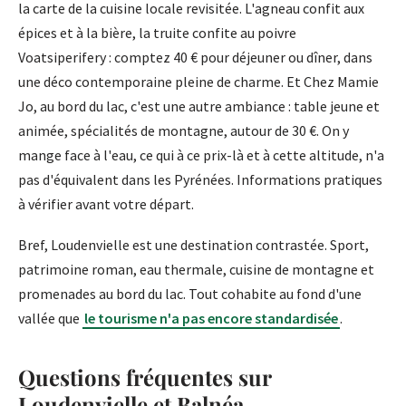
la carte de la cuisine locale revisitée. L'agneau confit aux
épices et à la bière, la truite confite au poivre
Voatsiperifery : comptez 40 € pour déjeuner ou dîner, dans
une déco contemporaine pleine de charme. Et Chez Mamie
Jo, au bord du lac, c'est une autre ambiance : table jeune et
animée, spécialités de montagne, autour de 30 €. On y
mange face à l'eau, ce qui à ce prix-là et à cette altitude, n'a
pas d'équivalent dans les Pyrénées. Informations pratiques
à vérifier avant votre départ.
Bref, Loudenvielle est une destination contrastée. Sport,
patrimoine roman, eau thermale, cuisine de montagne et
promenades au bord du lac. Tout cohabite au fond d'une
vallée que
le tourisme n'a pas encore standardisée
.
Questions fréquentes sur
Loudenvielle et Balnéa