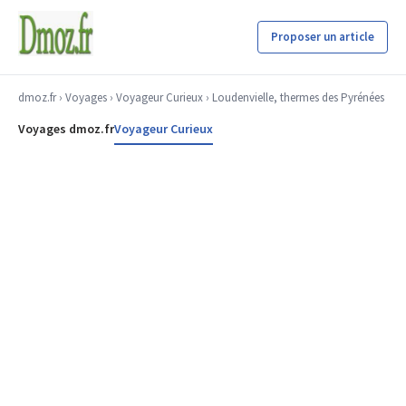
Proposer un article
dmoz.fr
›
Voyages
›
Voyageur Curieux
› Loudenvielle, thermes des Pyrénées
Voyages dmoz.fr
Voyageur Curieux