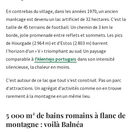
En contrebas du village, dans les années 1970, un ancien
marécage est devenu un lac artificiel de 32 hectares. C'est la
taille de 45 terrains de football. Un chemin de 3 km le
borde, jolie promenade entre reflets et sommets. Les pics
de Hourgade (2 964 m) et d'Estos (2 803 m) barrent
l'horizon d'un « V » triomphant au sud. Un paysage
comparable à
l'Alentejo portugais
dans son intensité
silencieuse, la chaleur en moins.
C'est autour de ce lac que tout s'est construit. Pas un parc
d'attractions. Un agrégat d'activités comme on en trouve
rarement à la montagne en un même lieu.
5 000 m² de bains romains à flanc de
montagne : voilà Balnéa