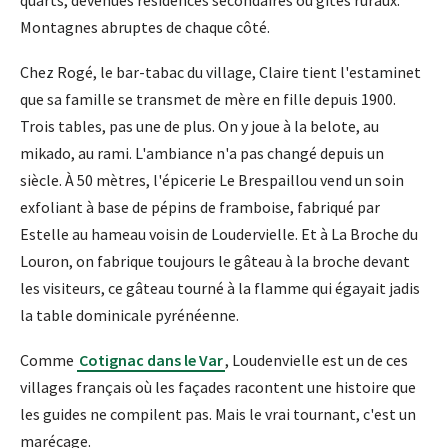
quarts, devenues résidences secondaires ou gîtes ruraux.
Montagnes abruptes de chaque côté.
Chez Rogé, le bar-tabac du village, Claire tient l'estaminet
que sa famille se transmet de mère en fille depuis 1900.
Trois tables, pas une de plus. On y joue à la belote, au
mikado, au rami. L'ambiance n'a pas changé depuis un
siècle. À 50 mètres, l'épicerie Le Brespaillou vend un soin
exfoliant à base de pépins de framboise, fabriqué par
Estelle au hameau voisin de Loudervielle. Et à La Broche du
Louron, on fabrique toujours le gâteau à la broche devant
les visiteurs, ce gâteau tourné à la flamme qui égayait jadis
la table dominicale pyrénéenne.
Comme
Cotignac dans le Var
, Loudenvielle est un de ces
villages français où les façades racontent une histoire que
les guides ne compilent pas. Mais le vrai tournant, c'est un
marécage.