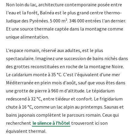
Non loin du lac, architecture contemporaine posée entre
l'eau et la forêt, Balnéa est le plus grand centre thermo-
ludique des Pyrénées. 5 000 m². 346 000 entrées l'an dernier.
Et une source thermale captée dans la montagne comme
unique alimentation.
L'espace romain, réservé aux adultes, est le plus
spectaculaire. Imaginez une succession de bains nichés dans
des grottes reconstituées en roche de la montagne Noire.
Le caldarium monte à 35 °C. C'est l'équivalent d'une mer
Méditerranée en plein mois d'août, sauf que vous êtes dans
une grotte de pierre à 960 m d'altitude. Le tépidarium
redescend à 32 °C, entre tiédeur et confort. Le frigidarium
chute à 16 °C, comme un lac alpin au printemps. Saunas et
bains japonais complètent le parcours romain. Ceux qui
recherchent
le silence à l'hôtel
trouveront ici son
équivalent thermal.