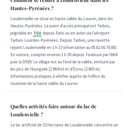
Comment se rendre à Loudenvielle dans les
Hautes-Pyrénées ?
Loudenvielle se situe en haute vallée du Louron, dans les
Hautes-Pyrénées. Le point d'accès principal est Tarbes,
joignable en
TGV
depuis Paris ou en avion via l'aéroport
Tarbes-Lourdes-Pyrénées. Depuis Tarbes, une navette
rejoint Loudenvielle en 1 h 15 (réservation au 05.62.56.70.00).
En voiture, compter environ 1 h 30 depuis Toulouse par l'A64
puis la D929. Le village est au fond de la vallée, entouré par
les pics de Hourgade (2 964 m) et d'Estos (2 803 m).
Informations pratiques à vérifier auprès de l'office du
tourisme de la haute vallée du Louron.
Quelles activités faire autour du lac de
Loudenvielle ?
Le lac artificiel de 32 hectares de Loudenvielle concentre un