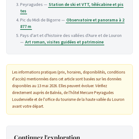
Peyragudes —
Station de ski et VTT, télécabine et pis
tes
Pic du Midi de Bigorre —
Observatoire et panorama à 2
877 m
Pays d'art et d'histoire des vallées d'Aure et de Louron
—
Art roman, visites guidées et patrimoine
Les informations pratiques (prix, horaires, disponibilités, conditions
d'accès) mentionnées dans cet article sont basées sur les données
disponibles au 13 mai 2026. Elles peuvent évoluer. Vérifiez
directement auprès de Balnéa, de l'hôtel Mercure Peyragudes
Loudenvielle et de l'office du tourisme de la haute vallée du Louron
avant votre départ.
Continuez l'exploration