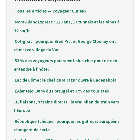
Tous les articles — Voyageur Curieux
Mont-Blanc Express : 120 ans, 17 tunnels et les Alpes à
70 km/h
Cotignac : pourquoi Brad Pitt et George Clooney ont
choisi ce village du Var
53 % des voyageurs paieraient plus cher pour ne rien
entendre à l'hôtel
Lac de Côme : le chef du Mirazur ouvre à Cadenabbia
L'Alentejo, 30 % du Portugal et 7 % des touristes
31 liaisons, 9 trains directs : le vrai bilan du train vers
l'Europe
République tchèque : pourquoi les golfeurs européens
changent de carte