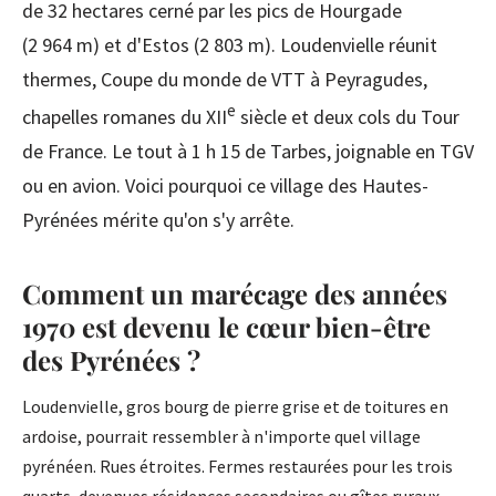
de 32 hectares cerné par les pics de Hourgade
(2 964 m) et d'Estos (2 803 m). Loudenvielle réunit
thermes, Coupe du monde de VTT à Peyragudes,
e
chapelles romanes du XII
siècle et deux cols du Tour
de France. Le tout à 1 h 15 de Tarbes, joignable en TGV
ou en avion. Voici pourquoi ce village des Hautes-
Pyrénées mérite qu'on s'y arrête.
Comment un marécage des années
1970 est devenu le cœur bien-être
des Pyrénées ?
Loudenvielle, gros bourg de pierre grise et de toitures en
ardoise, pourrait ressembler à n'importe quel village
pyrénéen. Rues étroites. Fermes restaurées pour les trois