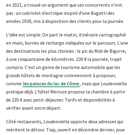
en 2021, a trouvé un argument que ses concurrents n'ont
pas : un cabriolet électrique inspiré d'une Bugatti des
années 1930, mis à disposition des clients pour la journée.
L'idée est simple. On part le matin, itinéraire cartographié
en main, bornes de recharge indiquées sur le parcours. L'une
des destinations les plus choisies : le pic du Midi de Bigorre,
à une cinquantaine de kilomètres. 230 € la journée, trajet
compris. C'est un genre de tourisme automobile que les
grands hôtels de montagne commencent à proposer,
comme
les palaces du lac de Côme
, mais que Loudenvielle
pratique déjà. L'hôtel Mercure propose la chambre à partir
de 235 € avec petit-déjeuner. Tarifs et disponibilités à
vérifier avant votre départ.
Côté restaurants, Loudenvielle apporte deux adresses qui
méritent le détour. Tiap, ouvert en décembre dernier, joue