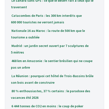
Le Sahara sans GPS : ce que le désert fait à ceux qui le
traversent
Catacombes de Paris : les 300 km interdits que
600 000 touristes ne verront jamais
Nationale 16 au Maroc : la route de 500 km que le
tourisme a oubliée
Madrid : un jardin secret ouvert par 7 sculptures de
5 mètres
468 km en Amazonie : le sentier brésilien qui ne coupe
pas un arbre
La Réunion : pourquoi cet hôtel de Trois-Bassins brûle
son bois avant de construire
80 % enthousiastes, 37 % certains : le paradoxe des
vacances été 2026
6 444 tonnes de CO2 en moins : le coup de poker