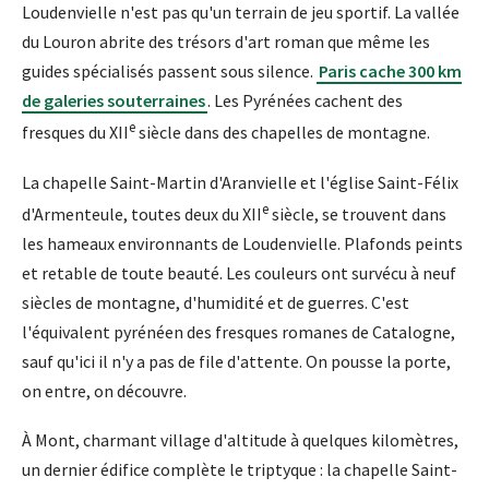
Loudenvielle n'est pas qu'un terrain de jeu sportif. La vallée
du Louron abrite des trésors d'art roman que même les
guides spécialisés passent sous silence.
Paris cache 300 km
de galeries souterraines
. Les Pyrénées cachent des
e
fresques du XII
siècle dans des chapelles de montagne.
La chapelle Saint-Martin d'Aranvielle et l'église Saint-Félix
e
d'Armenteule, toutes deux du XII
siècle, se trouvent dans
les hameaux environnants de Loudenvielle. Plafonds peints
et retable de toute beauté. Les couleurs ont survécu à neuf
siècles de montagne, d'humidité et de guerres. C'est
l'équivalent pyrénéen des fresques romanes de Catalogne,
sauf qu'ici il n'y a pas de file d'attente. On pousse la porte,
on entre, on découvre.
À Mont, charmant village d'altitude à quelques kilomètres,
un dernier édifice complète le triptyque : la chapelle Saint-